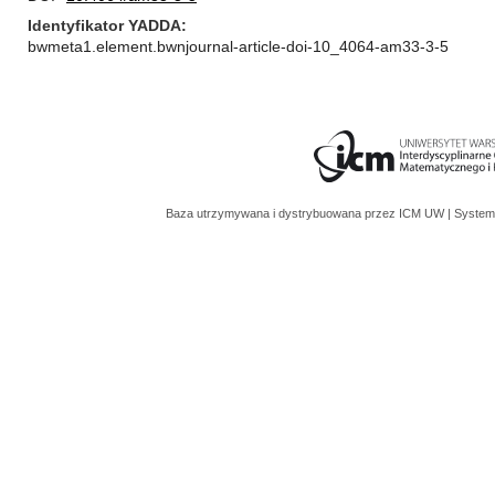
Identyfikator YADDA
bwmeta1.element.bwnjournal-article-doi-10_4064-am33-3-5
Baza utrzymywana i dystrybuowana przez
ICM UW
| System