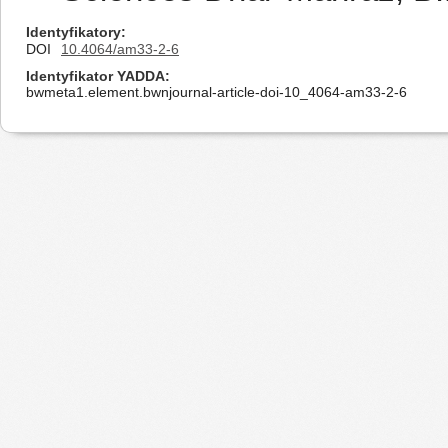
Identyfikatory
DOI
10.4064/am33-2-6
Identyfikator YADDA
bwmeta1.element.bwnjournal-article-doi-10_4064-am33-2-6