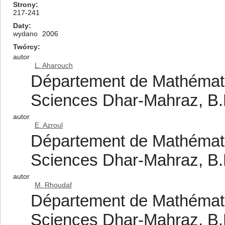
Strony
217-241
Daty
wydano
2006
Twórcy
autor
L. Aharouch
Département de Mathématiq
Sciences Dhar-Mahraz, B.P
autor
E. Azroul
Département de Mathématiq
Sciences Dhar-Mahraz, B.P
autor
M. Rhoudaf
Département de Mathématiq
Sciences Dhar-Mahraz, B.P