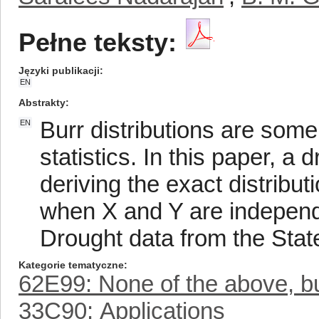
Pełne teksty:
Języki publikacji
EN
Abstrakty
Burr distributions are some 
EN
statistics. In this paper, a
deriving the exact distrib
when X and Y are independ
Drought data from the Stat
Kategorie tematyczne
62E99: None of the above, but
33C90: Applications