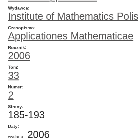
Wydawca
Institute of Mathematics Pol
Czasopismo
Applicationes Mathematicae
Rocznik
2006
Tom
33
Numer
2
Strony
185-193
Daty
2006
wydano