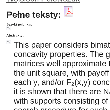
Pełne teksty:
Języki publikacji
EN
Abstrakty
This paper considers bimat
EN
concavity properties. The 
matrices well approximat
the unit square, with payoff
each y, and/or F₂(x,y) con
it is shown that there are N
with supports consisting of