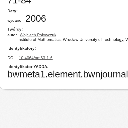
71-84
Daty
2006
wydano
Twórcy
autor
Wojciech Połowczuk
Institute of Mathematics, Wrocław University of Technology
Identyfikatory
DOI
10.4064/am33-1-6
Identyfikator YADDA
bwmeta1.element.bwnjournal