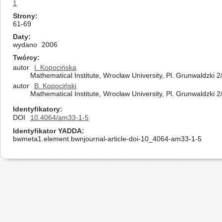
1
Strony
61-69
Daty
wydano
2006
Twórcy
autor
I. Kopocińska
Mathematical Institute, Wrocław University, Pl. Grunwaldzki 
autor
B. Kopociński
Mathematical Institute, Wrocław University, Pl. Grunwaldzki 
Identyfikatory
DOI
10.4064/am33-1-5
Identyfikator YADDA
bwmeta1.element.bwnjournal-article-doi-10_4064-am33-1-5