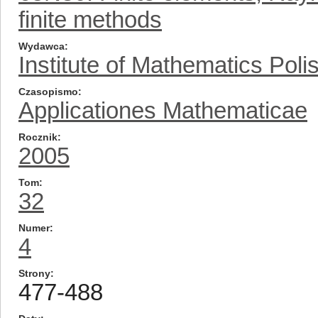
finite methods
Wydawca
Institute of Mathematics Pol
Czasopismo
Applicationes Mathematicae
Rocznik
2005
Tom
32
Numer
4
Strony
477-488