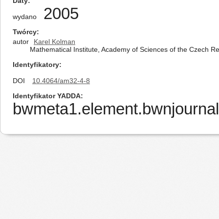
Daty
2005
wydano
Twórcy
autor
Karel Kolman
Mathematical Institute, Academy of Sciences of the Czech Re
Identyfikatory
DOI
10.4064/am32-4-8
Identyfikator YADDA
bwmeta1.element.bwnjournal