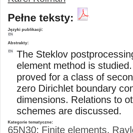
Pełne teksty:
Języki publikacji
EN
Abstrakty
The Steklov postprocessing 
EN
element method is studied.
proved for a class of secon
zero Dirichlet boundary con
dimensions. Relations to o
schemes are discussed.
Kategorie tematyczne
65N30: Finite elements, Rayl