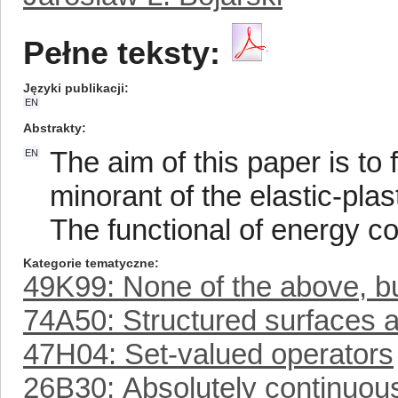
Pełne teksty:
Języki publikacji
EN
Abstrakty
The aim of this paper is to
EN
minorant of the elastic-plas
The functional of energy co
Kategorie tematyczne
49K99: None of the above, but
74A50: Structured surfaces a
47H04: Set-valued operators
26B30: Absolutely continuous