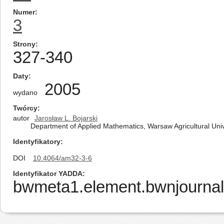
Numer
3
Strony
327-340
Daty
2005
wydano
Twórcy
autor
Jarosław L. Bojarski
Department of Applied Mathematics, Warsaw Agricultural U
Identyfikatory
DOI
10.4064/am32-3-6
Identyfikator YADDA
bwmeta1.element.bwnjournal