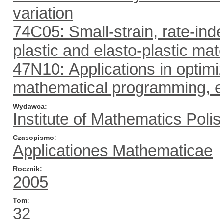
variation
74C05: Small-strain, rate-ind
plastic and elasto-plastic mat
47N10: Applications in optimi
mathematical programming, 
Wydawca
Institute of Mathematics Pol
Czasopismo
Applicationes Mathematicae
Rocznik
2005
Tom
32