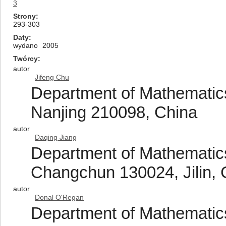
3
Strony
293-303
Daty
wydano
2005
Twórcy
autor
Jifeng Chu
Department of Mathematics
Nanjing 210098, China
autor
Daqing Jiang
Department of Mathematics
Changchun 130024, Jilin, 
autor
Donal O'Regan
Department of Mathematics,