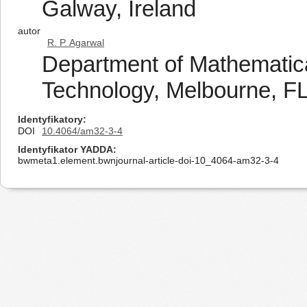
Galway, Ireland
autor
R. P. Agarwal
Department of Mathematical
Technology, Melbourne, F
Identyfikatory
DOI
10.4064/am32-3-4
Identyfikator YADDA
bwmeta1.element.bwnjournal-article-doi-10_4064-am32-3-4