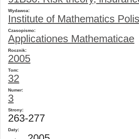
Wydawca
Institute of Mathematics Pol
Czasopismo
Applicationes Mathematicae
Rocznik
2005
Tom
32
Numer
3
Strony
263-277
Daty
2005