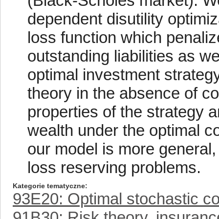
(Black-Scholes market). We
dependent disutility optimi
loss function which penaliz
outstanding liabilities as w
optimal investment strategy
theory in the absence of co
properties of the strategy a
wealth under the optimal co
our model is more general, 
loss reserving problems.
Kategorie tematyczne
93E20: Optimal stochastic co
91B30: Risk theory, insuranc