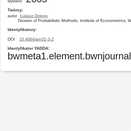
wydano
Twórcy
autor
Łukasz Delong
Division of Probabilistic Methods, Institute of Econometrics
Identyfikatory
DOI
10.4064/am32-3-2
Identyfikator YADDA
bwmeta1.element.bwnjournal