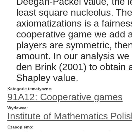
Deegan-Packel value, the l
least square nucleolus. T
axiomatizations is a fairness
cooperative game we add a
players are symmetric, the
amount. In our analysis we 
den Brink (2001) to obtain 
Shapley value.
Kategorie tematyczne
91A12: Cooperative games
Wydawca
Institute of Mathematics Pol
Czasopismo