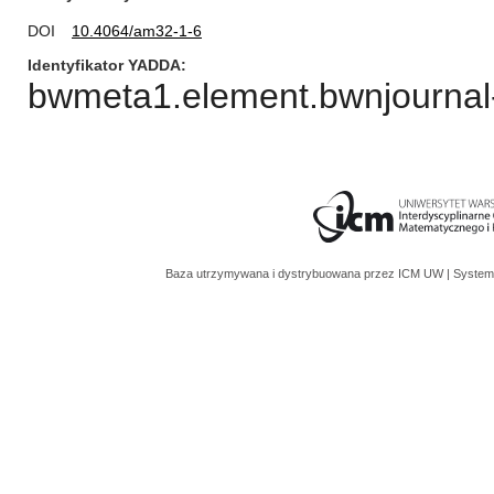
DOI
10.4064/am32-1-6
Identyfikator YADDA
bwmeta1.element.bwnjournal-
Baza utrzymywana i dystrybuowana przez
ICM UW
| System