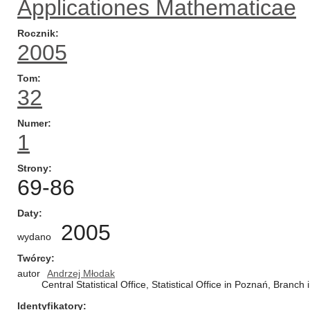
Applicationes Mathematicae
Rocznik
2005
Tom
32
Numer
1
Strony
69-86
Daty
2005
wydano
Twórcy
autor
Andrzej Młodak
Central Statistical Office, Statistical Office in Poznań, Branch 
Identyfikatory