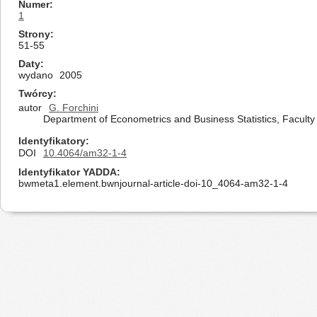
Numer
1
Strony
51-55
Daty
wydano
2005
Twórcy
autor
G. Forchini
Department of Econometrics and Business Statistics, Faculty
Identyfikatory
DOI
10.4064/am32-1-4
Identyfikator YADDA
bwmeta1.element.bwnjournal-article-doi-10_4064-am32-1-4