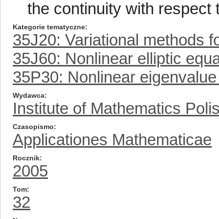
the continuity with respect 
Kategorie tematyczne
35J20: Variational methods fo
35J60: Nonlinear elliptic equ
35P30: Nonlinear eigenvalue 
Wydawca
Institute of Mathematics Pol
Czasopismo
Applicationes Mathematicae
Rocznik
2005
Tom
32