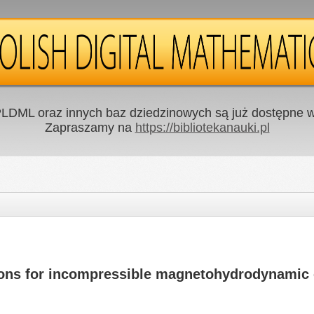
LDML oraz innych baz dziedzinowych są już dostępne w 
Zapraszamy na
https://bibliotekanauki.pl
tions for incompressible magnetohydrodynamic