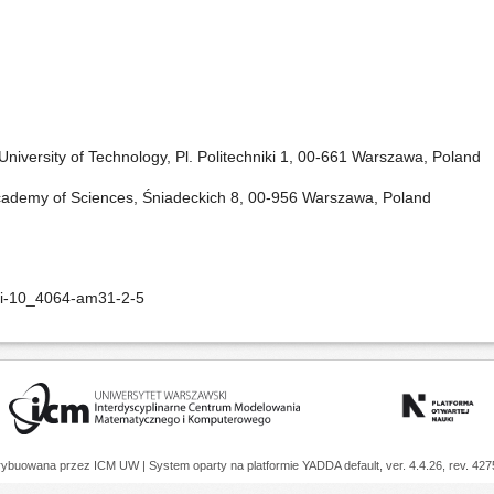
University of Technology, Pl. Politechniki 1, 00-661 Warszawa, Poland
 Academy of Sciences, Śniadeckich 8, 00-956 Warszawa, Poland
oi-10_4064-am31-2-5
trybuowana przez
ICM UW
| System oparty na platformie
YADDA
default, ver. 4.4.26, rev. 42