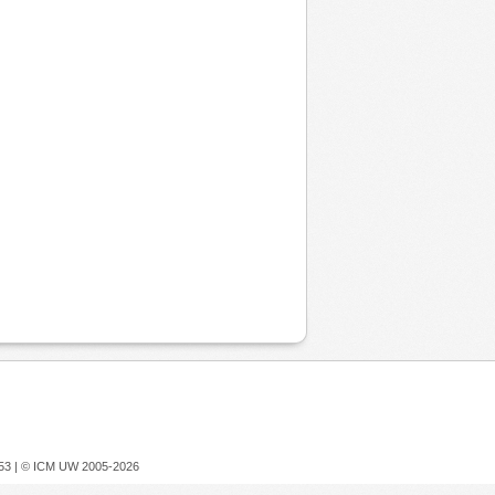
753 |
© ICM UW 2005-2026