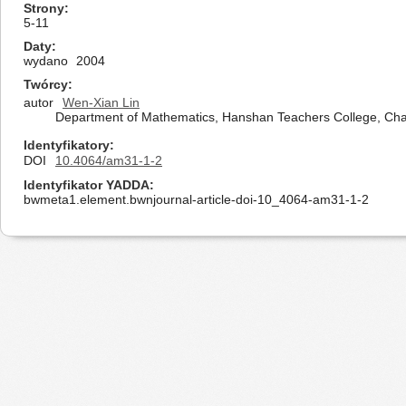
Strony
5-11
Daty
wydano
2004
Twórcy
autor
Wen-Xian Lin
Department of Mathematics, Hanshan Teachers College, Ch
Identyfikatory
DOI
10.4064/am31-1-2
Identyfikator YADDA
bwmeta1.element.bwnjournal-article-doi-10_4064-am31-1-2