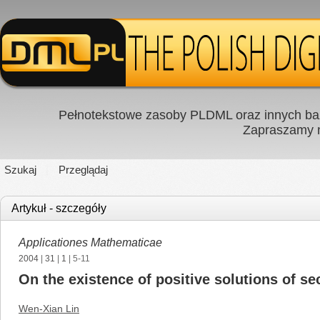
Pełnotekstowe zasoby PLDML oraz innych baz
Zapraszamy
Szukaj
Przeglądaj
Artykuł - szczegóły
Applicationes Mathematicae
2004
|
31
|
1
| 5-11
On the existence of positive solutions of se
Wen-Xian Lin