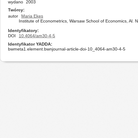
wydano
2003
Twórcy
autor
Maria Ekes
Institute of Econometrics, Warsaw School of Economics, Al.
Identyfikatory
DOI
10.4064/am30-4-5
Identyfikator YADDA
bwmeta1.element.bwnjournal-article-doi-10_4064-am30-4-5