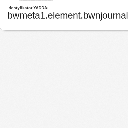
Identyfikator YADDA
bwmeta1.element.bwnjournal