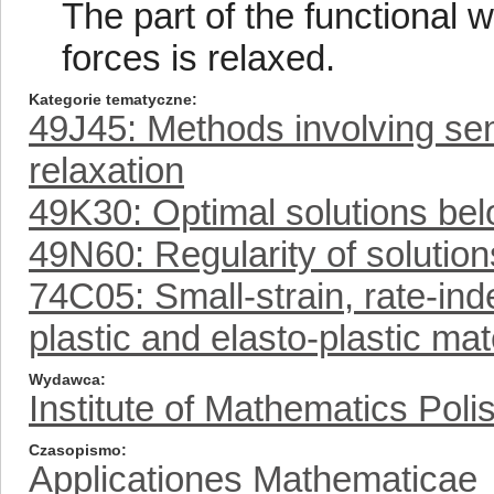
The part of the functional
forces is relaxed.
Kategorie tematyczne
49J45: Methods involving se
relaxation
49K30: Optimal solutions belo
49N60: Regularity of solution
74C05: Small-strain, rate-ind
plastic and elasto-plastic mat
Wydawca
Institute of Mathematics Pol
Czasopismo
Applicationes Mathematicae