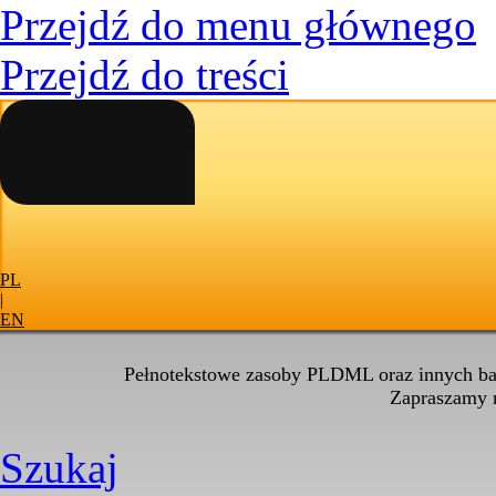
Przejdź do menu głównego
Przejdź do treści
PL
|
EN
Pełnotekstowe zasoby PLDML oraz innych baz
Zapraszamy
Szukaj