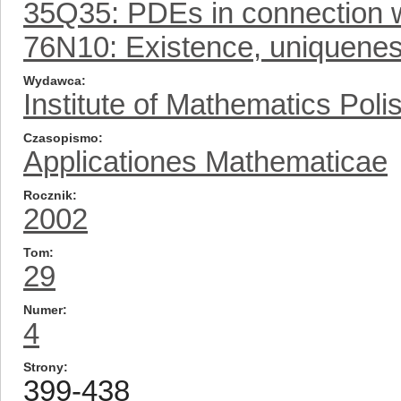
35Q35: PDEs in connection w
76N10: Existence, uniqueness
Wydawca
Institute of Mathematics Pol
Czasopismo
Applicationes Mathematicae
Rocznik
2002
Tom
29
Numer
4
Strony
399-438