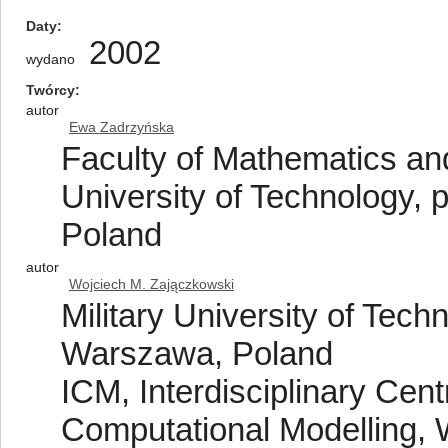
Daty
2002
wydano
Twórcy
autor
Ewa Zadrzyńska
Faculty of Mathematics an
University of Technology, 
Poland
autor
Wojciech M. Zajączkowski
Military University of Tech
Warszawa, Poland
ICM, Interdisciplinary Cen
Computational Modelling, 