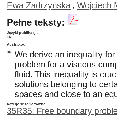
Ewa Zadrzyńska
,
Wojciech 
Pełne teksty:
Języki publikacji
EN
Abstrakty
We derive an inequality for 
EN
problem for a viscous comp
fluid. This inequality is cru
solutions belonging to cert
spaces and close to an equi
Kategorie tematyczne
35R35: Free boundary probl