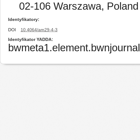
02-106 Warszawa, Poland
Identyfikatory
DOI
10.4064/am29-4-3
Identyfikator YADDA
bwmeta1.element.bwnjournal