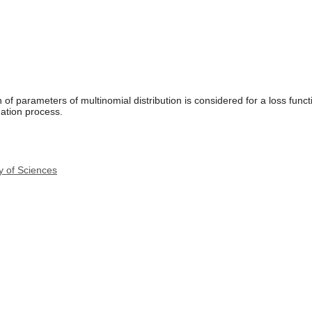
f parameters of multinomial distribution is considered for a loss funct
imation process.
y of Sciences