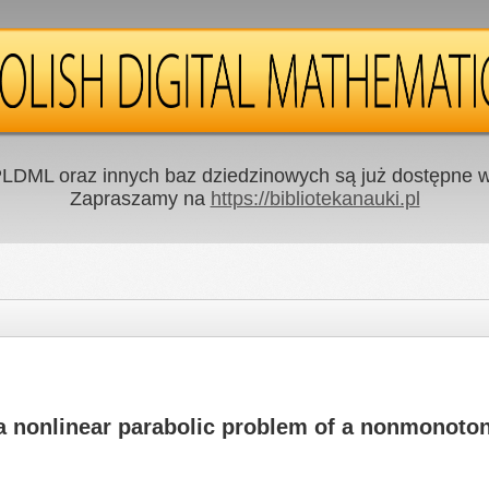
LDML oraz innych baz dziedzinowych są już dostępne w 
Zapraszamy na
https://bibliotekanauki.pl
a nonlinear parabolic problem of a nonmonoto