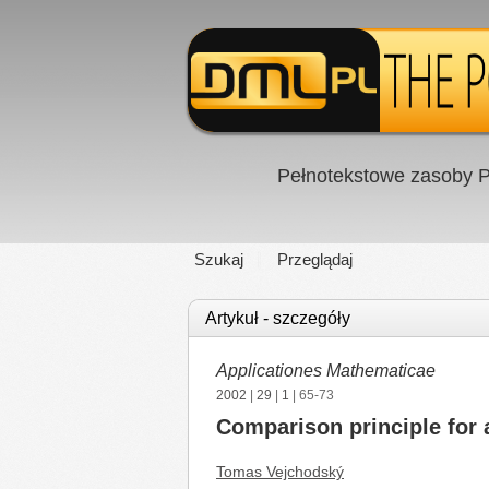
Pełnotekstowe zasoby P
Szukaj
Przeglądaj
Artykuł - szczegóły
Applicationes Mathematicae
2002
|
29
|
1
| 65-73
Comparison principle for 
Tomas Vejchodský