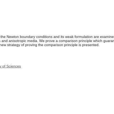
h the Newton boundary conditions and its weak formulation are examin
and anisotropic media. We prove a comparison principle which guarante
 new strategy of proving the comparison principle is presented.
y of Sciences