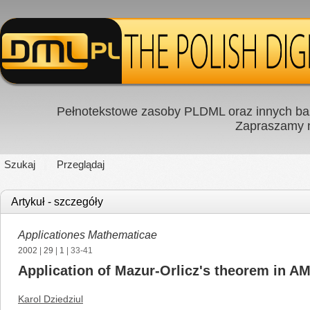
Pełnotekstowe zasoby PLDML oraz innych baz
Zapraszamy
Szukaj
Przeglądaj
Artykuł - szczegóły
Applicationes Mathematicae
2002
|
29
|
1
| 33-41
Application of Mazur-Orlicz's theorem in AM
Karol Dziedziul