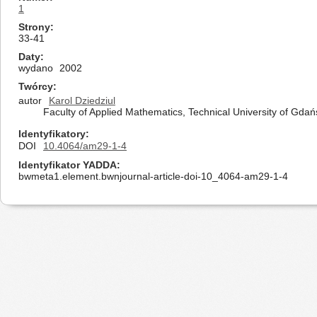
1
Strony
33-41
Daty
wydano
2002
Twórcy
autor
Karol Dziedziul
Faculty of Applied Mathematics, Technical University of Gda
Identyfikatory
DOI
10.4064/am29-1-4
Identyfikator YADDA
bwmeta1.element.bwnjournal-article-doi-10_4064-am29-1-4