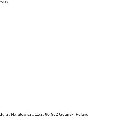
tors)
ńsk, G. Narutowicza 11/2, 80-952 Gdańsk, Poland