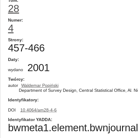
Tom
28
Numer
4
Strony
457-466
Daty
2001
wydano
Twórcy
autor
Waldemar Popiński
Department of Survey Design, Central Statistical Office, Al.
Identyfikatory
DOI
10.4064/am28-4-6
Identyfikator YADDA
bwmeta1.element.bwnjournal