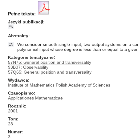
Pełne teksty:
Języki publikacji
EN
Abstrakty
We consider smooth single-input, two-output systems on a com
EN
polynomial input whose degree is less than or equal to a giv
Kategorie tematyczne
57N75: General position and transversality
93B07: Observability
57Q65: General position and transversality
Wydawca
Institute of Mathematics Polish Academy of Sciences
Czasopismo
Applicationes Mathematicae
Rocznik
2001
Tom
28
Numer
3