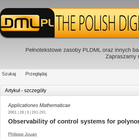
Pełnotekstowe zasoby PLDML oraz innych baz
Zapraszamy
Szukaj
Przeglądaj
Artykuł - szczegóły
Applicationes Mathematicae
2001
|
28
|
3
| 281-291
Observability of control systems for polyno
Philippe Jouan