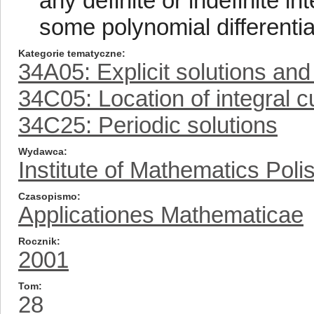
any definite or indefinite i
some polynomial differenti
Kategorie tematyczne
34A05: Explicit solutions and
34C05: Location of integral cu
34C25: Periodic solutions
Wydawca
Institute of Mathematics Pol
Czasopismo
Applicationes Mathematicae
Rocznik
2001
Tom
28