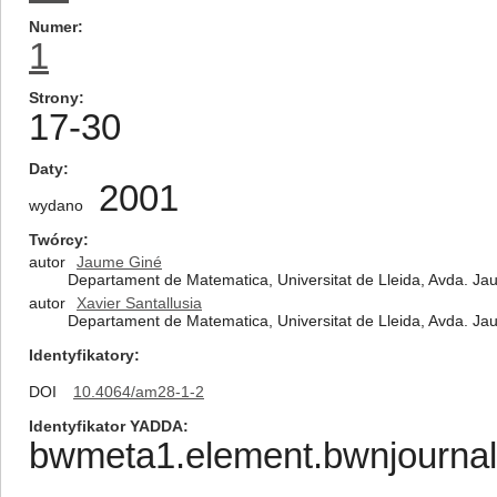
Numer
1
Strony
17-30
Daty
2001
wydano
Twórcy
autor
Jaume Giné
Departament de Matematica, Universitat de Lleida, Avda. Jau
autor
Xavier Santallusia
Departament de Matematica, Universitat de Lleida, Avda. Jau
Identyfikatory
DOI
10.4064/am28-1-2
Identyfikator YADDA
bwmeta1.element.bwnjournal