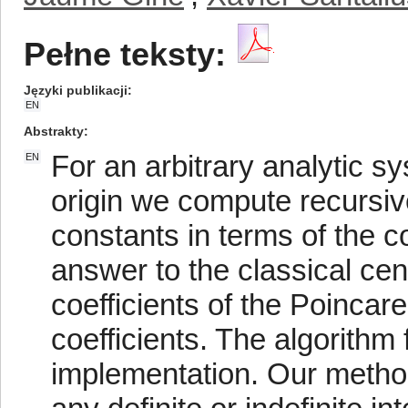
Pełne teksty:
Języki publikacji
EN
Abstrakty
For an arbitrary analytic s
EN
origin we compute recursiv
constants in terms of the co
answer to the classical ce
coefficients of the Poincar
coefficients. The algorith
implementation. Our metho