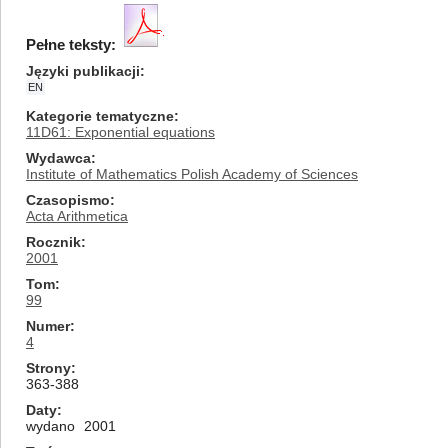
Pełne teksty:
Języki publikacji
EN
Kategorie tematyczne
11D61: Exponential equations
Wydawca
Institute of Mathematics Polish Academy of Sciences
Czasopismo
Acta Arithmetica
Rocznik
2001
Tom
99
Numer
4
Strony
363-388
Daty
wydano
2001