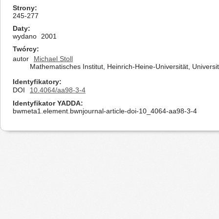
Strony
245-277
Daty
wydano
2001
Twórcy
autor
Michael Stoll
Mathematisches Institut, Heinrich-Heine-Universität, Univers
Identyfikatory
DOI
10.4064/aa98-3-4
Identyfikator YADDA
bwmeta1.element.bwnjournal-article-doi-10_4064-aa98-3-4