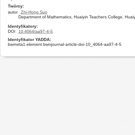
Twórcy
autor
Zhi-Hong Sun
Department of Mathematics, Huaiyin Teachers College, Huaiy
Identyfikatory
DOI
10.4064/aa97-4-5
Identyfikator YADDA
bwmeta1.element.bwnjournal-article-doi-10_4064-aa97-4-5