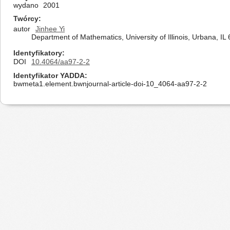
wydano
2001
Twórcy
autor
Jinhee Yi
Department of Mathematics, University of Illinois, Urbana, IL
Identyfikatory
DOI
10.4064/aa97-2-2
Identyfikator YADDA
bwmeta1.element.bwnjournal-article-doi-10_4064-aa97-2-2