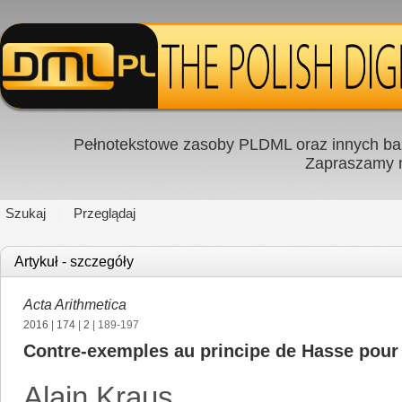
Pełnotekstowe zasoby PLDML oraz innych baz
Zapraszamy
Szukaj
Przeglądaj
Artykuł - szczegóły
Acta Arithmetica
2016
|
174
|
2
| 189-197
Contre-exemples au principe de Hasse pour
Alain Kraus