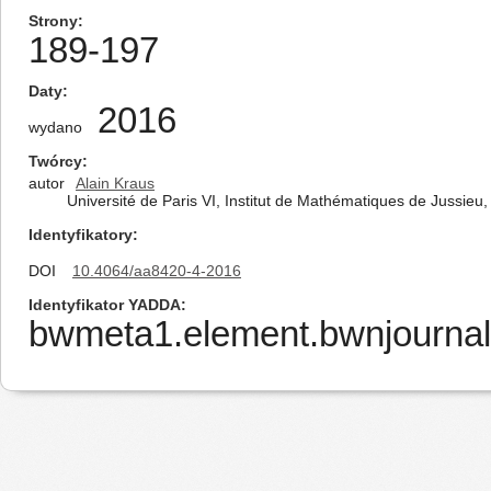
Strony
189-197
Daty
2016
wydano
Twórcy
autor
Alain Kraus
Université de Paris VI, Institut de Mathématiques de Jussieu
Identyfikatory
DOI
10.4064/aa8420-4-2016
Identyfikator YADDA
bwmeta1.element.bwnjournal