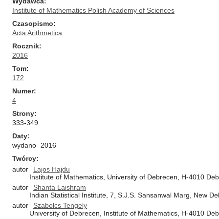
Wydawca
Institute of Mathematics Polish Academy of Sciences
Czasopismo
Acta Arithmetica
Rocznik
2016
Tom
172
Numer
4
Strony
333-349
Daty
wydano
2016
Twórcy
autor
Lajos Hajdu
Institute of Mathematics, University of Debrecen, H-4010 De
autor
Shanta Laishram
Indian Statistical Institute, 7, S.J.S. Sansanwal Marg, New De
autor
Szabolcs Tengely
University of Debrecen, Institute of Mathematics, H-4010 De