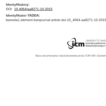
Identyfikatory
DOI
10.4064/aa8271-10-2015
Identyfikator YADDA
bwmeta1.element.bwnjournal-article-doi-10_4064-aa8271-10-201
Baza utrzymywana i dystrybuowana przez
ICM UW
| System