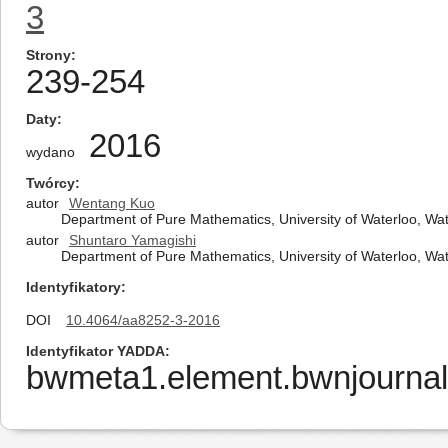
3
Strony
239-254
Daty
2016
wydano
Twórcy
autor
Wentang Kuo
Department of Pure Mathematics, University of Waterloo, W
autor
Shuntaro Yamagishi
Department of Pure Mathematics, University of Waterloo, W
Identyfikatory
DOI
10.4064/aa8252-3-2016
Identyfikator YADDA
bwmeta1.element.bwnjournal