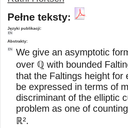
Pełne teksty:
Języki publikacji
EN
Abstrakty
We give an asymptotic formu
EN
over ℚ with bounded Falti
that the Faltings height for
be expressed in terms of m
discriminant of the elliptic
problem as one of counting l
ℝ².