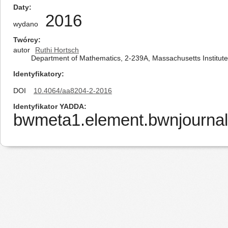
Daty
2016
wydano
Twórcy
autor
Ruthi Hortsch
Department of Mathematics, 2-239A, Massachusetts Institut
Identyfikatory
DOI
10.4064/aa8204-2-2016
Identyfikator YADDA
bwmeta1.element.bwnjournal