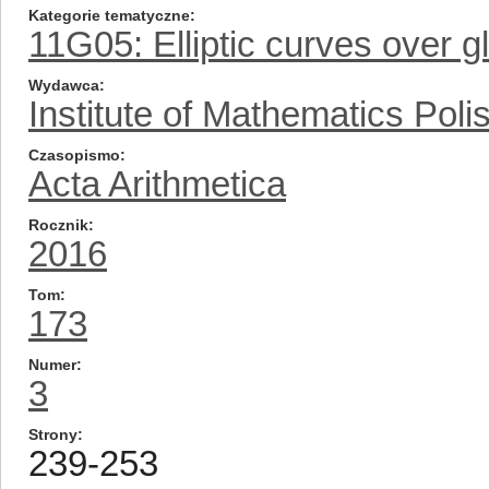
Kategorie tematyczne
11G05: Elliptic curves over gl
Wydawca
Institute of Mathematics Pol
Czasopismo
Acta Arithmetica
Rocznik
2016
Tom
173
Numer
3
Strony
239-253