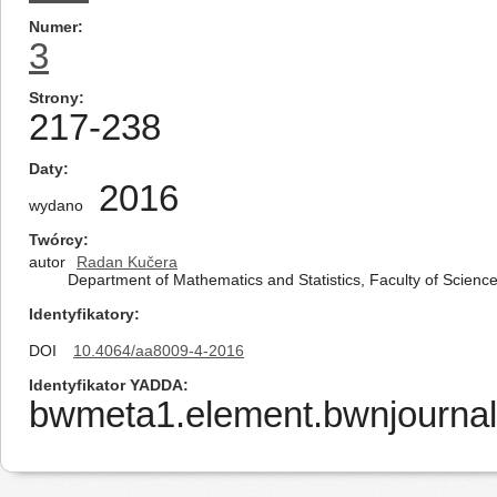
Numer
3
Strony
217-238
Daty
2016
wydano
Twórcy
autor
Radan Kučera
Department of Mathematics and Statistics, Faculty of Science
Identyfikatory
DOI
10.4064/aa8009-4-2016
Identyfikator YADDA
bwmeta1.element.bwnjournal