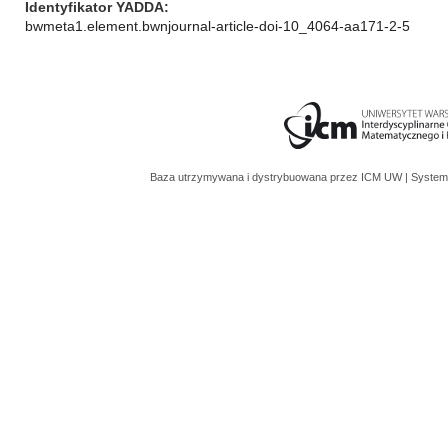
Identyfikator YADDA
bwmeta1.element.bwnjournal-article-doi-10_4064-aa171-2-5
Baza utrzymywana i dystrybuowana przez
ICM UW
| System