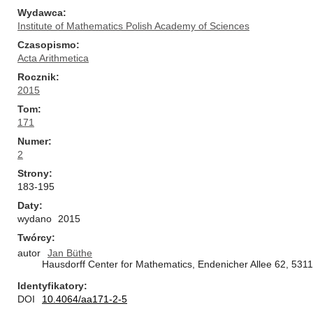
Wydawca
Institute of Mathematics Polish Academy of Sciences
Czasopismo
Acta Arithmetica
Rocznik
2015
Tom
171
Numer
2
Strony
183-195
Daty
wydano
2015
Twórcy
autor
Jan Büthe
Hausdorff Center for Mathematics, Endenicher Allee 62, 53
Identyfikatory
DOI
10.4064/aa171-2-5