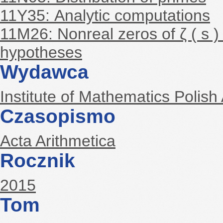
11Y35: Analytic computations
11M26: Nonreal zeros of ζ ( s )
hypotheses
Wydawca
Institute of Mathematics Polis
Czasopismo
Acta Arithmetica
Rocznik
2015
Tom