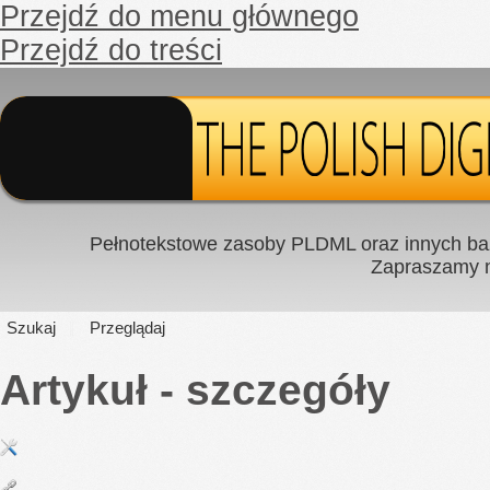
Przejdź do menu głównego
Przejdź do treści
Pełnotekstowe zasoby PLDML oraz innych baz
Zapraszamy
Szukaj
Przeglądaj
Artykuł - szczegóły