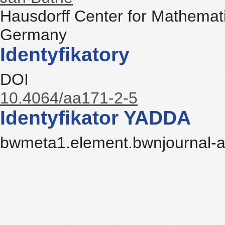
Hausdorff Center for Mathemat
Germany
Identyfikatory
DOI
10.4064/aa171-2-5
Identyfikator YADDA
bwmeta1.element.bwnjournal-a