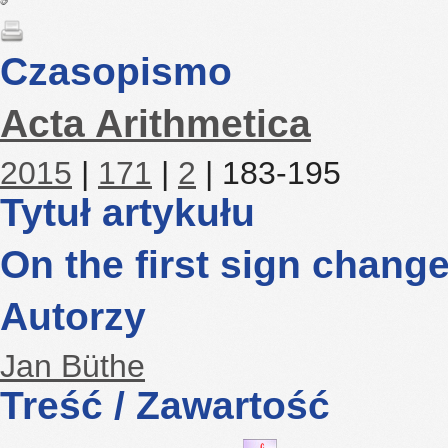
Czasopismo
Acta Arithmetica
2015
|
171
|
2
| 183-195
Tytuł artykułu
On the first sign chang
Autorzy
Jan Büthe
Treść / Zawartość