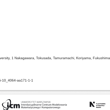
niversity, 1 Nakagawara, Tokusada, Tamuramachi, Koriyama, Fukushim
oi-10_4064-aa171-1-1