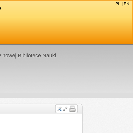
PL
|
EN
nowej Bibliotece Nauki.