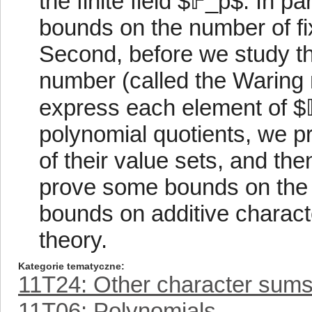
the finite field $𝔽_p$. In p
bounds on the number of fix
Second, before we study th
number (called the Warin
express each element of $
polynomial quotients, we 
of their value sets, and th
prove some bounds on the 
bounds on additive charac
theory.
Kategorie tematyczne
11T24: Other character sum
11T06: Polynomials