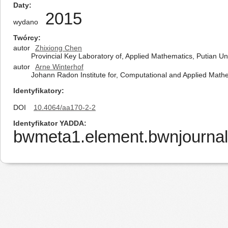
Daty
2015
wydano
Twórcy
autor
Zhixiong Chen
Provincial Key Laboratory of, Applied Mathematics, Putian Uni
autor
Arne Winterhof
Johann Radon Institute for, Computational and Applied Mathe
Identyfikatory
DOI
10.4064/aa170-2-2
Identyfikator YADDA
bwmeta1.element.bwnjournal-