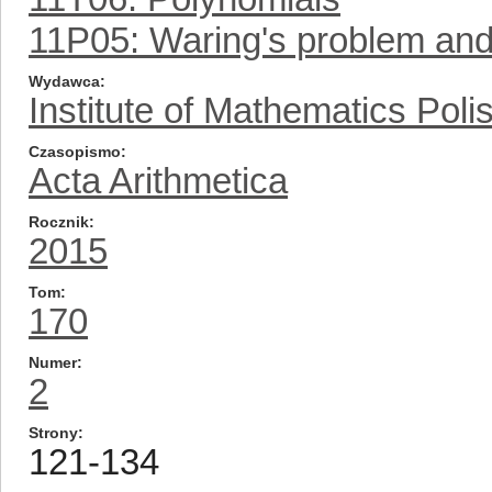
11P05: Waring's problem and
Wydawca
Institute of Mathematics Pol
Czasopismo
Acta Arithmetica
Rocznik
2015
Tom
170
Numer
2
Strony
121-134