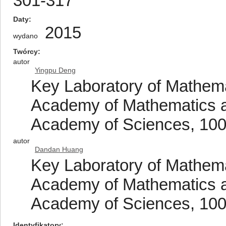
301-317
Daty
2015
wydano
Twórcy
autor
Yingpu Deng
Key Laboratory of Mathem
Academy of Mathematics 
Academy of Sciences, 1001
autor
Dandan Huang
Key Laboratory of Mathem
Academy of Mathematics 
Academy of Sciences, 1001
Identyfikatory