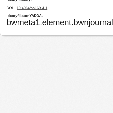
DOI
10.4064/aa169-4-1
Identyfikator YADDA
bwmeta1.element.bwnjournal-