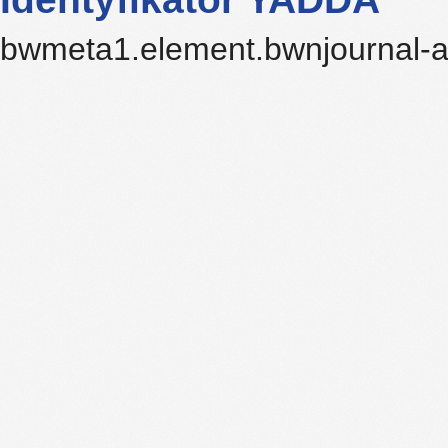
bwmeta1.element.bwnjournal-a