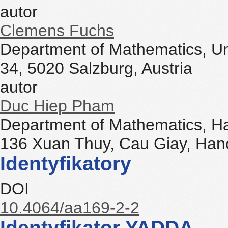
autor
Clemens Fuchs
Department of Mathematics, Uni
34, 5020 Salzburg, Austria
autor
Duc Hiep Pham
Department of Mathematics, Han
136 Xuan Thuy, Cau Giay, Han
Identyfikatory
DOI
10.4064/aa169-2-2
Identyfikator YADDA