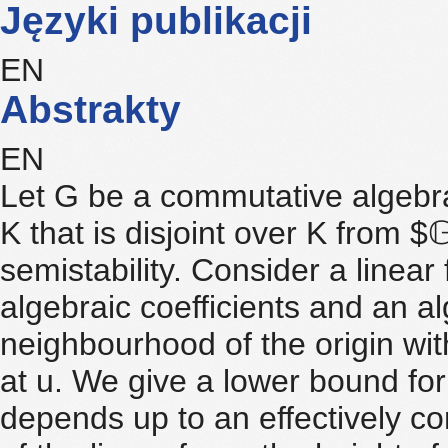
Języki publikacji
EN
Abstrakty
EN
Let G be a commutative algebra
K that is disjoint over K from $
semistability. Consider a linear
algebraic coefficients and an al
neighbourhood of the origin with
at u. We give a lower bound for
depends up to an effectively c