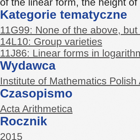
of the linear form, the height of
Kategorie tematyczne
11G99: None of the above, but i
14L10: Group varieties
11J86: Linear forms in logarit
Wydawca
Institute of Mathematics Polis
Czasopismo
Acta Arithmetica
Rocznik
2015