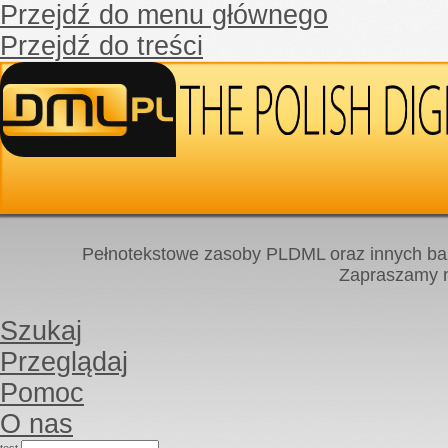
Przejdź do menu głównego
Przejdź do treści
Pełnotekstowe zasoby PLDML oraz innych baz
Zapraszamy
Szukaj
Przeglądaj
Pomoc
O nas