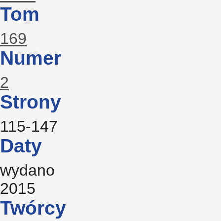
Tom
169
Numer
2
Strony
115-147
Daty
wydano
2015
Twórcy