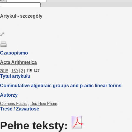
test
Artykuł - szczegóły
Czasopismo
Acta Arithmetica
2015
|
169
|
2
| 115-147
Tytuł artykułu
Commutative algebraic groups and p-adic linear forms
Autorzy
Clemens Fuchs
,
Duc Hiep Pham
Treść / Zawartość
Pełne teksty: