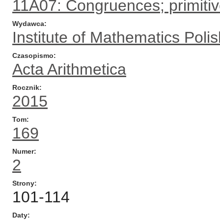
11A07: Congruences; primitiv
Wydawca
Institute of Mathematics Pol
Czasopismo
Acta Arithmetica
Rocznik
2015
Tom
169
Numer
2
Strony
101-114
Daty