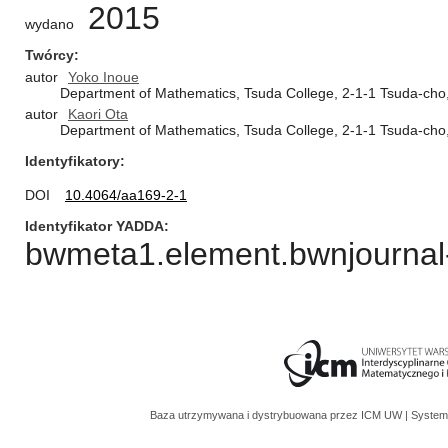
2015
wydano
Twórcy
autor
Yoko Inoue
Department of Mathematics, Tsuda College, 2-1-1 Tsuda-cho
autor
Kaori Ota
Department of Mathematics, Tsuda College, 2-1-1 Tsuda-cho
Identyfikatory
DOI
10.4064/aa169-2-1
Identyfikator YADDA
bwmeta1.element.bwnjournal-
Baza utrzymywana i dystrybuowana przez
ICM UW
| System