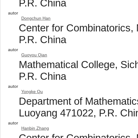
P.R. China
autor
Dongchun Han
Center for Combinatorics, 
P.R. China
autor
Guoyou Qian
Mathematical College, Sic
P.R. China
autor
Yongke Qu
Department of Mathematics
Luoyang 471022, P.R. Chi
autor
Hanbin Zhang
Center for Combinatorics, 