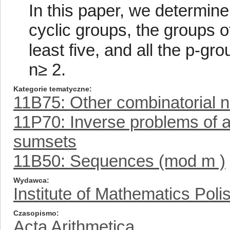
In this paper, we determine
cyclic groups, the groups o
least five, and all the p-
n≥ 2.
Kategorie tematyczne
11B75: Other combinatorial 
11P70: Inverse problems of a
sumsets
11B50: Sequences (mod m )
Wydawca
Institute of Mathematics Pol
Czasopismo
Acta Arithmetica