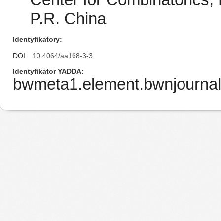
P.R. China
Identyfikatory
DOI
10.4064/aa168-3-3
Identyfikator YADDA
bwmeta1.element.bwnjournal-