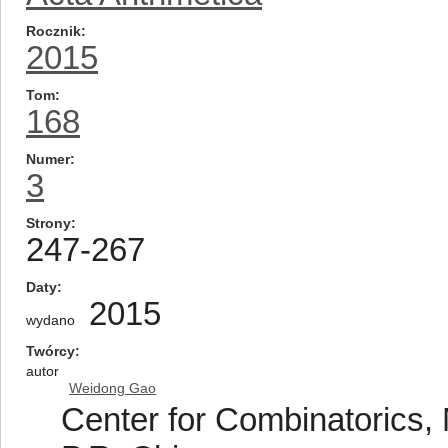
Rocznik
2015
Tom
168
Numer
3
Strony
247-267
Daty
2015
wydano
Twórcy
autor
Weidong Gao
Center for Combinatorics, 