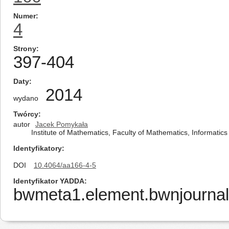
Numer
4
Strony
397-404
Daty
2014
wydano
Twórcy
autor
Jacek Pomykała
Institute of Mathematics, Faculty of Mathematics, Informat
Identyfikatory
DOI
10.4064/aa166-4-5
Identyfikator YADDA
bwmeta1.element.bwnjournal-