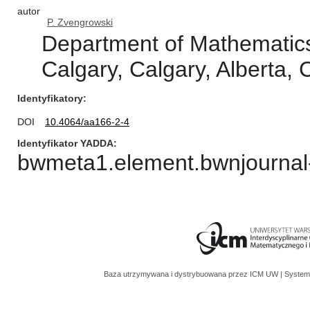
autor
P. Zvengrowski
Department of Mathematics 
Calgary, Calgary, Alberta
Identyfikatory
DOI
10.4064/aa166-2-4
Identyfikator YADDA
bwmeta1.element.bwnjournal-
Baza utrzymywana i dystrybuowana przez
ICM UW
| System