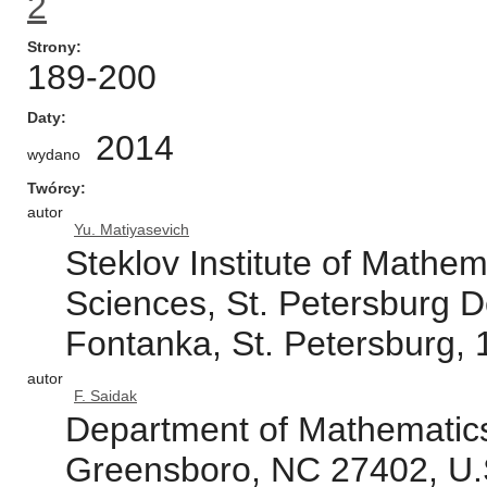
2
Strony
189-200
Daty
2014
wydano
Twórcy
autor
Yu. Matiyasevich
Steklov Institute of Mathe
Sciences, St. Petersburg 
Fontanka, St. Petersburg,
autor
F. Saidak
Department of Mathematics,
Greensboro, NC 27402, U.