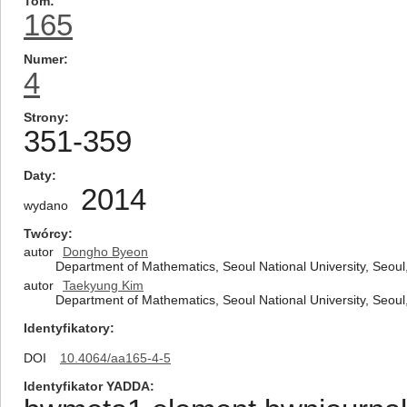
Tom
165
Numer
4
Strony
351-359
Daty
2014
wydano
Twórcy
autor
Dongho Byeon
Department of Mathematics, Seoul National University, Seoul
autor
Taekyung Kim
Department of Mathematics, Seoul National University, Seoul
Identyfikatory
DOI
10.4064/aa165-4-5
Identyfikator YADDA