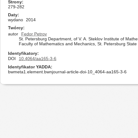
Strony
279-282
Daty
wydano
2014
Twórcy
autor
Fedor Petrov
St. Petersburg Department, of V. A. Steklov Institute of Ma
Faculty of Mathematics and Mechanics, St. Petersburg State U
Identyfikatory
DOI
10.4064/aa165-3-6
Identyfikator YADDA
bwmeta1.element.bwnjournal-article-doi-10_4064-aa165-3-6