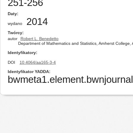
251-256
Daty
2014
wydano
Twórcy
autor
Robert L. Benedetto
Department of Mathematics and Statistics, Amherst College,
Identyfikatory
DOI
10.4064/aa165-3-4
Identyfikator YADDA
bwmeta1.element.bwnjournal-