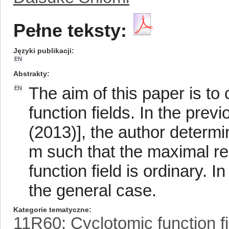
Pełne teksty:
Języki publikacji
EN
Abstrakty
The aim of this paper is to c
EN
function fields. In the pre
(2013)], the author determi
m such that the maximal rea
function field is ordinary. I
the general case.
Kategorie tematyczne
11R60: Cyclotomic function fi