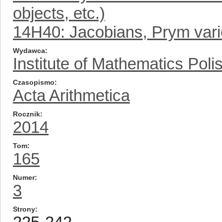
objects, etc.)
14H40: Jacobians, Prym vari
Wydawca
Institute of Mathematics Pol
Czasopismo
Acta Arithmetica
Rocznik
2014
Tom
165
Numer
3
Strony