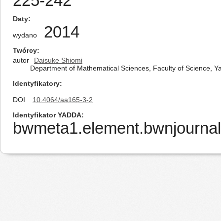
225-242
Daty
2014
wydano
Twórcy
autor
Daisuke Shiomi
Department of Mathematical Sciences, Faculty of Science, 
Identyfikatory
DOI
10.4064/aa165-3-2
Identyfikator YADDA
bwmeta1.element.bwnjournal-