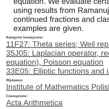
equation. We evaluate certa
using results from Ramanuja
continued fractions and clas
examples are given.
Kategorie tematyczne
11F27: Theta series; Weil re
35J05: Laplacian operator, r
equation), Poisson equation
33E05: Elliptic functions and 
Wydawca
Institute of Mathematics Pol
Czasopismo
Acta Arithmetica