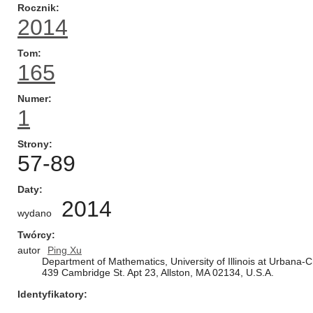
Rocznik
2014
Tom
165
Numer
1
Strony
57-89
Daty
2014
wydano
Twórcy
autor
Ping Xu
Department of Mathematics, University of Illinois at Urbana
439 Cambridge St. Apt 23, Allston, MA 02134, U.S.A.
Identyfikatory