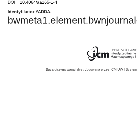
DOI
10.4064/aa165-1-4
Identyfikator YADDA
bwmeta1.element.bwnjournal-
Baza utrzymywana i dystrybuowana przez
ICM UW
| System