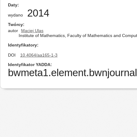
Daty
2014
wydano
Twórcy
autor
Maciej Ulas
Institute of Mathematics, Faculty of Mathematics and Comput
Identyfikatory
DOI
10.4064/aa165-1-3
Identyfikator YADDA
bwmeta1.element.bwnjournal-